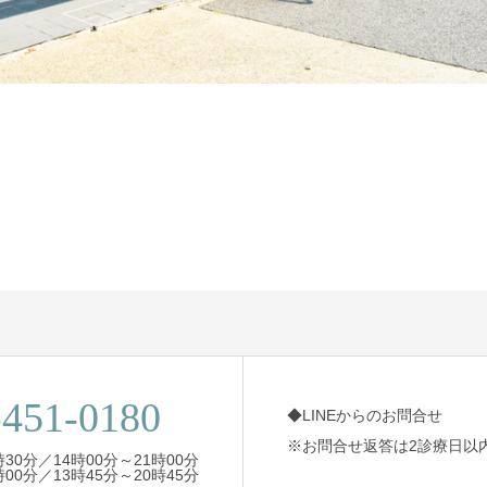
-451-0180
◆LINEからのお問合せ
※お問合せ返答は2診療日以
30分／14時00分～21時00分
00分／13時45分～20時45分