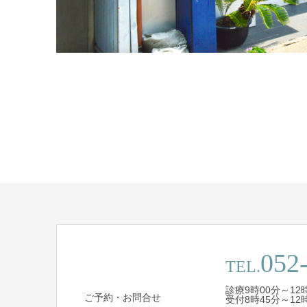
052
TEL.
診療9時00分～12時
ご予約・お問合せ
受付8時45分～12時