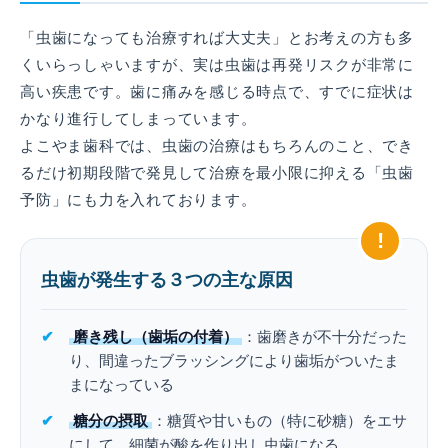
「虫歯になっても治療すれば大丈夫」とお考えの方も多
くいらっしゃいますが、実は虫歯は再発リスクが非常に
高い疾患です。歯に痛みを感じる時点で、すでに症状は
かなり進行してしまっています。
よこやま歯科では、虫歯の治療はもちろんのこと、でき
るだけ初期段階で発見して治療を最小限に抑える「虫歯
予防」にも力を入れております。
!
虫歯が発生する３つの主な原因
磨き残し（歯垢の付着）
：歯磨きが不十分だった
り、間違ったブラッシングにより歯垢がついたま
まになっている
糖分の摂取
：糖質や甘いもの（特に砂糖）をエサ
にして、細菌が酸を作り出し虫歯になる