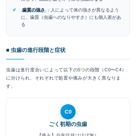
歯質の強さ
：人によって体の強さが異なるよう
に、歯質（虫歯へのなりやすさ）にも個人差があ
る
■ 虫歯の進行段階と症状
虫歯は進行度合いによって以下の5つの段階（C0〜C4）
に分けられ、それぞれで処置や痛みが大きく異なりま
す。
C0
ごく初期の虫歯
【痛み】自覚症状はほぼ無し